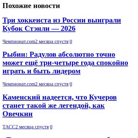
Похожие новости
Три хоккеиста из России выиграли
Кубок Стэнли — 2026
Чемпионат.com
2 месяца спустя
0
Рыбин: Радулов абсолютно точно
может ещё три-четыре года спокойно
играть и быть лидером
Чемпионат.com
2 месяца спустя
0
Каменский надеется, что Кучеров
станет такой же легендой, как
Овечкин
ТАСС
2 месяца спустя
0