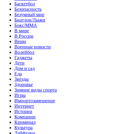
Баскетбол
Безопасность
Безумный мир
Биатлон/Лыжи
Бокс/MMA
В мире
В России
Вещи
Военные новости
Волейбол
Гаджеты
Дети
Дом и сад
Еда
Звёзды
Здоровье
Зимние виды спорта
Игры
Импортозамещение
Интернет
Истории
Компании
Криминал
Культура
Лайфхаки