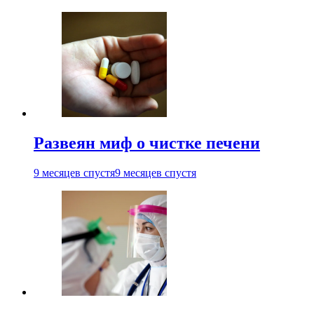
Развеян миф о чистке печени
9 месяцев спустя
9 месяцев спустя