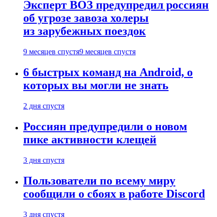
Эксперт ВОЗ предупредил россиян
об угрозе завоза холеры
из зарубежных поездок
9 месяцев спустя
9 месяцев спустя
6 быстрых команд на Android, о
которых вы могли не знать
2 дня спустя
Россиян предупредили о новом
пике активности клещей
3 дня спустя
Пользователи по всему миру
сообщили о сбоях в работе Discord
3 дня спустя