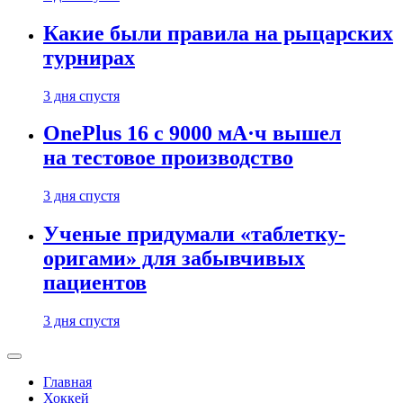
Какие были правила на рыцарских
турнирах
3 дня спустя
OnePlus 16 с 9000 мА·ч вышел
на тестовое производство
3 дня спустя
Ученые придумали «таблетку-
оригами» для забывчивых
пациентов
3 дня спустя
Главная
Хоккей