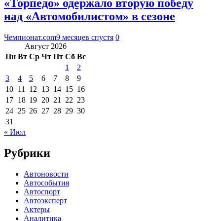
«Торпедо» одержало вторую победу
над «Автомобилистом» в сезоне
Чемпионат.com
9 месяцев спустя
0
Август 2026
Пн
Вт
Ср
Чт
Пт
Сб
Вс
1
2
3
4
5
6
7
8
9
10
11
12
13
14
15
16
17
18
19
20
21
22
23
24
25
26
27
28
29
30
31
« Июл
Рубрики
Автоновости
Автособытия
Автоспорт
Автоэксперт
Актеры
Аналитика