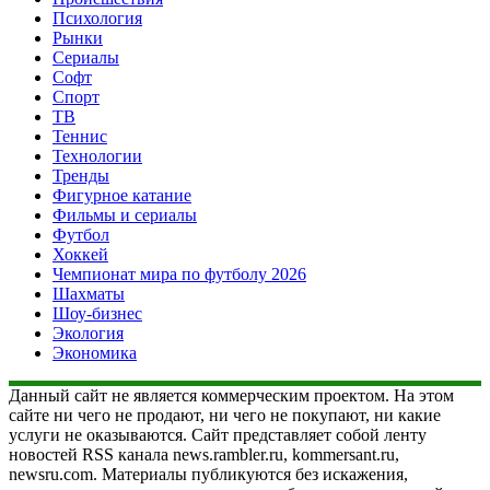
Психология
Рынки
Сериалы
Софт
Спорт
ТВ
Теннис
Технологии
Тренды
Фигурное катание
Фильмы и сериалы
Футбол
Хоккей
Чемпионат мира по футболу 2026
Шахматы
Шоу-бизнес
Экология
Экономика
Данный сайт не является коммерческим проектом. На этом
сайте ни чего не продают, ни чего не покупают, ни какие
услуги не оказываются. Сайт представляет собой ленту
новостей RSS канала news.rambler.ru, kommersant.ru,
newsru.com. Материалы публикуются без искажения,