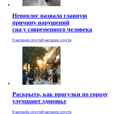
Невролог назвала главную
причину нарушений
сна у современного человека
9 месяцев спустя
9 месяцев спустя
Раскрыто, как прогулки по городу
улучшают здоровье
9 месяцев спустя
9 месяцев спустя