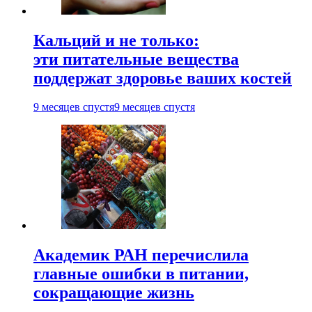
Кальций и не только:
эти питательные вещества
поддержат здоровье ваших костей
9 месяцев спустя
9 месяцев спустя
Академик РАН перечислила
главные ошибки в питании,
сокращающие жизнь