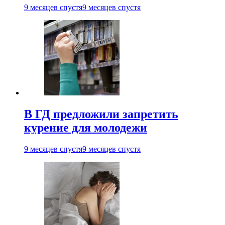
9 месяцев спустя
9 месяцев спустя
В ГД предложили запретить
курение для молодежи
9 месяцев спустя
9 месяцев спустя