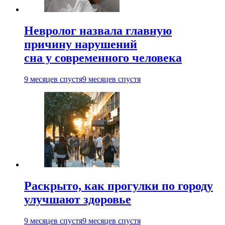
Невролог назвала главную
причину нарушений
сна у современного человека
9 месяцев спустя
9 месяцев спустя
Раскрыто, как прогулки по городу
улучшают здоровье
9 месяцев спустя
9 месяцев спустя