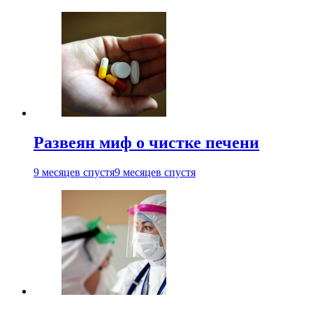
Развеян миф о чистке печени
9 месяцев спустя
9 месяцев спустя