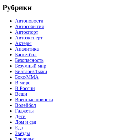
Рубрики
Автоновости
Автособытия
Автоспорт
Автоэксперт
Актеры
Аналитика
Баскетбол
Безопасность
Безумный мир
Биатлон/Лыжи
Бокс/MMA
В мире
В России
Вещи
Военные новости
Волейбол
Гаджеты
Дети
Дом и сад
Еда
Звёзды
Здоровье