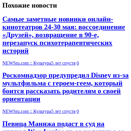
Похожие новости
Самые заметные новинки онлайн-
кинотеатров 24-30 мая: воссоединение
«Друзей», возвращение в 90-е,
перезапуск психотерапевтических
историй
NEWSru.com :: Культура
5 лет спустя
0
Роскомнадзор предупредил Disney из-за
мультфильма c героем-геем, который
боится рассказать родителям о своей
ориентации
NEWSru.com :: Культура
5 лет спустя
0
Певица Манижа подаст в суд на