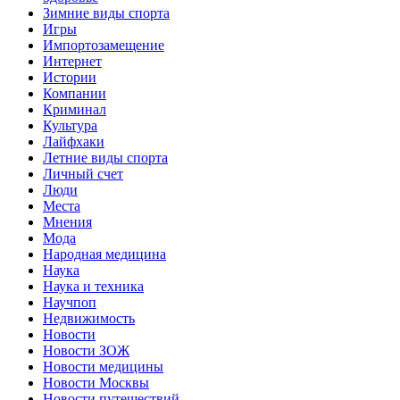
Зимние виды спорта
Игры
Импортозамещение
Интернет
Истории
Компании
Криминал
Культура
Лайфхаки
Летние виды спорта
Личный счет
Люди
Места
Мнения
Мода
Народная медицина
Наука
Наука и техника
Научпоп
Недвижимость
Новости
Новости ЗОЖ
Новости медицины
Новости Москвы
Новости путешествий