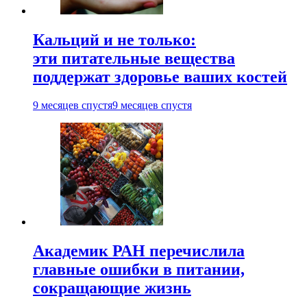
Кальций и не только:
эти питательные вещества
поддержат здоровье ваших костей
9 месяцев спустя
9 месяцев спустя
Академик РАН перечислила
главные ошибки в питании,
сокращающие жизнь