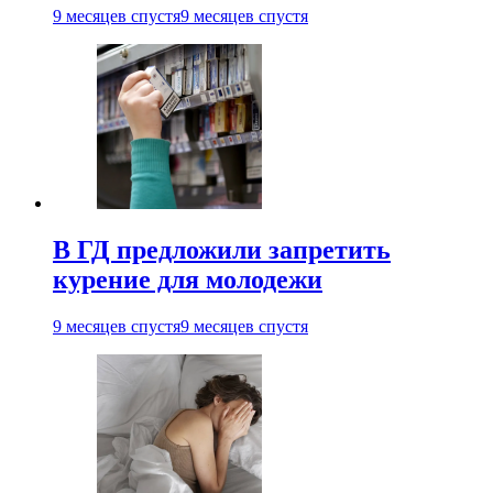
9 месяцев спустя
9 месяцев спустя
В ГД предложили запретить
курение для молодежи
9 месяцев спустя
9 месяцев спустя