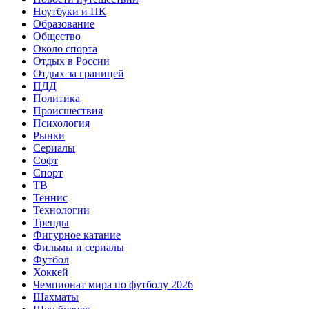
Ноутбуки и ПК
Образование
Общество
Около спорта
Отдых в России
Отдых за границей
ПДД
Политика
Происшествия
Психология
Рынки
Сериалы
Софт
Спорт
ТВ
Теннис
Технологии
Тренды
Фигурное катание
Фильмы и сериалы
Футбол
Хоккей
Чемпионат мира по футболу 2026
Шахматы