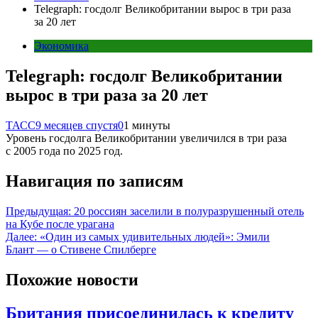
Telegraph: госдолг Великобритании вырос в три раза
за 20 лет
Экономика
Telegraph: госдолг Великобритании
вырос в три раза за 20 лет
ТАСС
9 месяцев спустя
0
1 минуты
Уровень госдолга Великобритании увеличился в три раза
с 2005 года по 2025 год.
Навигация по записям
Предыдущая:
20 россиян заселили в полуразрушенный отель
на Кубе после урагана
Далее:
«Один из самых удивительных людей»: Эмили
Блант — о Стивене Спилберге
Похожие новости
Британия присоединилась к кредиту