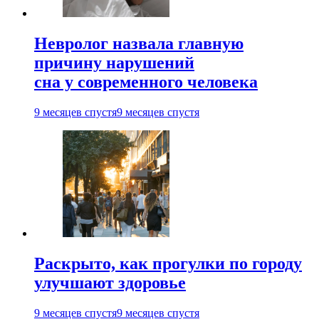
Невролог назвала главную
причину нарушений
сна у современного человека
9 месяцев спустя
9 месяцев спустя
Раскрыто, как прогулки по городу
улучшают здоровье
9 месяцев спустя
9 месяцев спустя