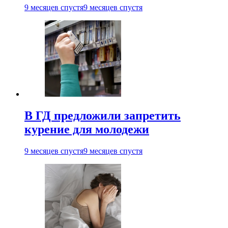
9 месяцев спустя
9 месяцев спустя
В ГД предложили запретить
курение для молодежи
9 месяцев спустя
9 месяцев спустя