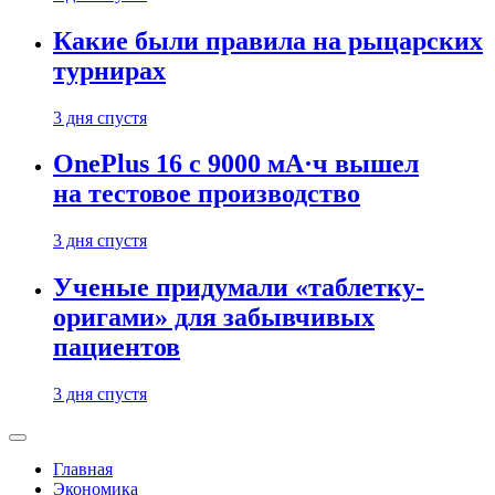
Какие были правила на рыцарских
турнирах
3 дня спустя
OnePlus 16 с 9000 мА·ч вышел
на тестовое производство
3 дня спустя
Ученые придумали «таблетку-
оригами» для забывчивых
пациентов
3 дня спустя
Главная
Экономика