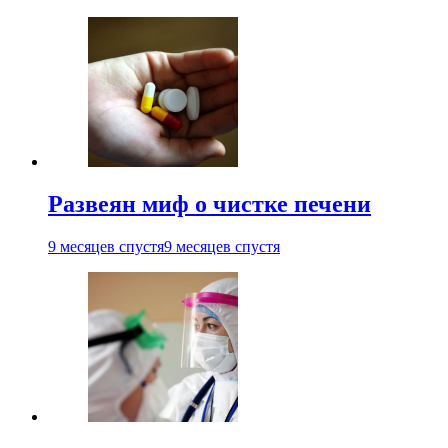
Развеян миф о чистке печени
9 месяцев спустя
9 месяцев спустя