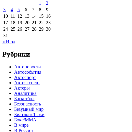
1
2
3
4
5
6
7
8
9
10
11
12
13
14
15
16
17
18
19
20
21
22
23
24
25
26
27
28
29
30
31
« Июл
Рубрики
Автоновости
Автособытия
Автоспорт
Автоэксперт
Актеры
Аналитика
Баскетбол
Безопасность
Безумный мир
Биатлон/Лыжи
Бокс/MMA
В мире
В России