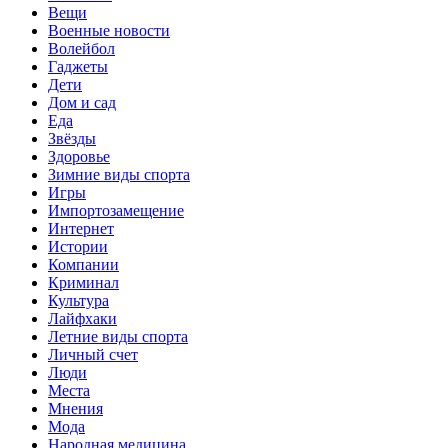
Вещи
Военные новости
Волейбол
Гаджеты
Дети
Дом и сад
Еда
Звёзды
Здоровье
Зимние виды спорта
Игры
Импортозамещение
Интернет
Истории
Компании
Криминал
Культура
Лайфхаки
Летние виды спорта
Личный счет
Люди
Места
Мнения
Мода
Народная медицина