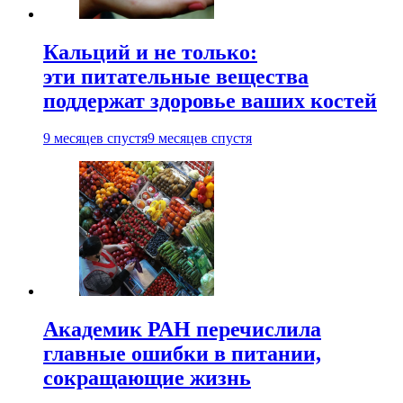
Кальций и не только:
эти питательные вещества
поддержат здоровье ваших костей
9 месяцев спустя
9 месяцев спустя
Академик РАН перечислила
главные ошибки в питании,
сокращающие жизнь