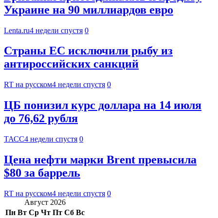
Украине на 90 миллиардов евро
Lenta.ru
4 недели спустя
0
Страны ЕС исключили рыбу из
антироссийских санкций
RT на русском
4 недели спустя
0
ЦБ понизил курс доллара на 14 июля
до 76,62 рубля
ТАСС
4 недели спустя
0
Цена нефти марки Brent превысила
$80 за баррель
RT на русском
4 недели спустя
0
Август 2026
Пн
Вт
Ср
Чт
Пт
Сб
Вс