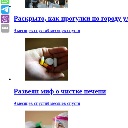
Раскрыто, как прогулки по городу 
9 месяцев спустя
9 месяцев спустя
Развеян миф о чистке печени
9 месяцев спустя
9 месяцев спустя