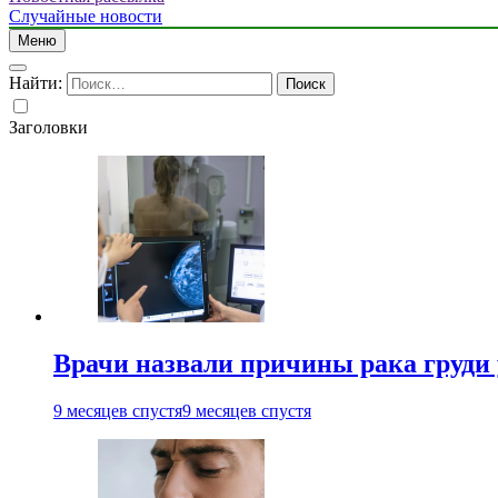
Случайные новости
Меню
Найти:
Заголовки
Врачи назвали причины рака груди
9 месяцев спустя
9 месяцев спустя