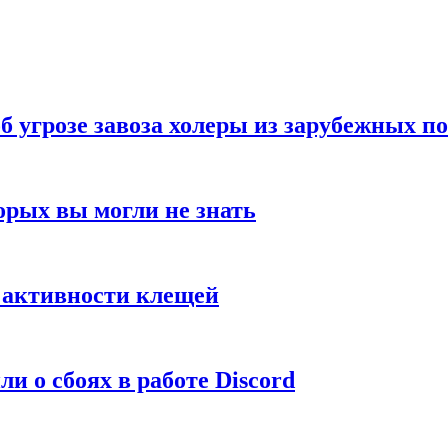
б угрозе завоза холеры из зарубежных п
орых вы могли не знать
е активности клещей
и о сбоях в работе Discord