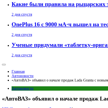
Какие были правила на рыцарских 
2 дня спустя
OnePlus 16 с 9000 мА·ч вышел на те
2 дня спустя
Ученые придумали «таблетку-орига
2 дня спустя
Главная
Автоновости
«АвтоВАЗ» объявил о начале продаж Lada Granta с новы
Автоновости
«АвтоВАЗ» объявил о начале продаж La