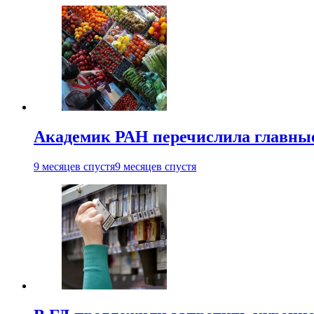
Академик РАН перечислила главны
9 месяцев спустя
9 месяцев спустя