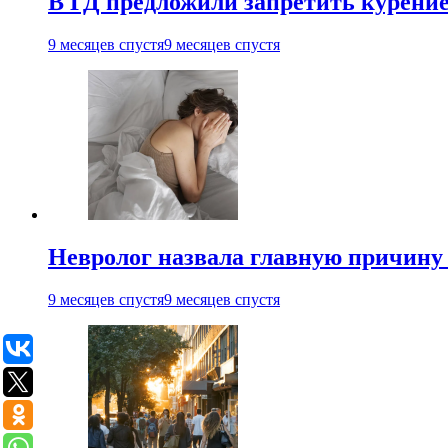
В ГД предложили запретить курени
9 месяцев спустя
9 месяцев спустя
Невролог назвала главную причину 
9 месяцев спустя
9 месяцев спустя