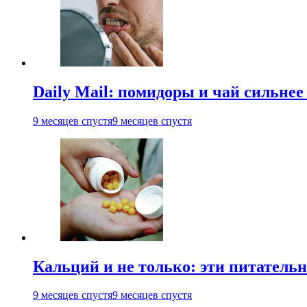
Daily Mail: помидоры и чай сильне
9 месяцев спустя
9 месяцев спустя
Кальций и не только: эти питатель
9 месяцев спустя
9 месяцев спустя