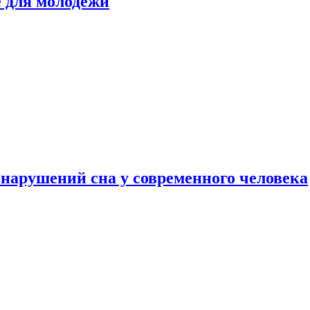
е для молодежи
нарушений сна у современного человека