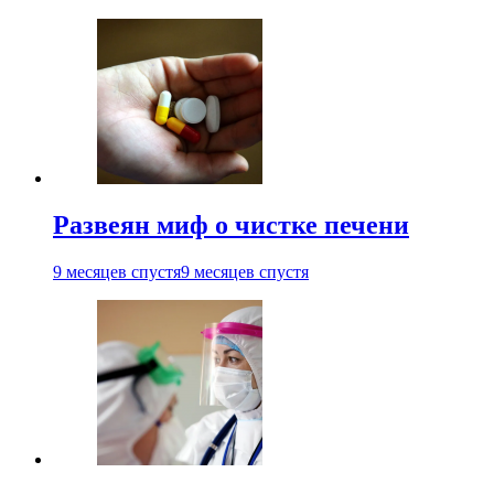
Развеян миф о чистке печени
9 месяцев спустя
9 месяцев спустя