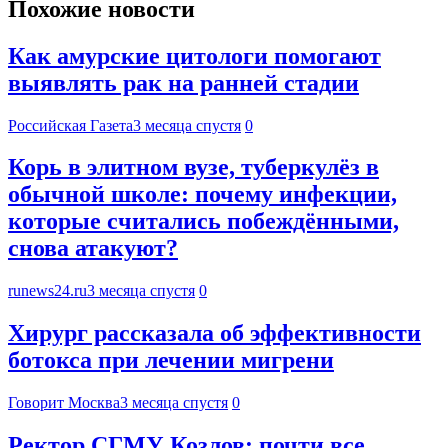
Похожие новости
Как амурские цитологи помогают
выявлять рак на ранней стадии
Российская Газета
3 месяца спустя
0
Корь в элитном вузе, туберкулёз в
обычной школе: почему инфекции,
которые считались побеждёнными,
снова атакуют?
runews24.ru
3 месяца спустя
0
Хирург рассказала об эффективности
ботокса при лечении мигрени
Говорит Москва
3 месяца спустя
0
Ректор СГМУ Козлов: почти все