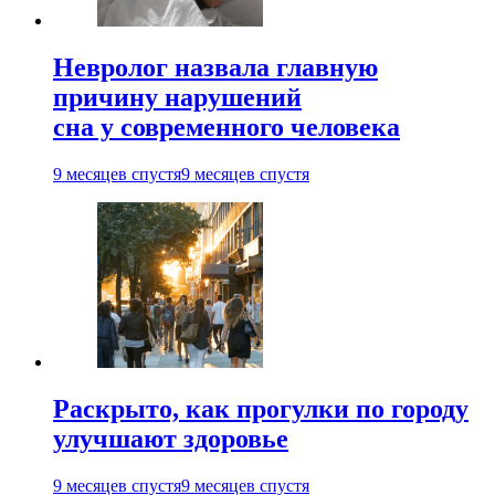
Невролог назвала главную
причину нарушений
сна у современного человека
9 месяцев спустя
9 месяцев спустя
Раскрыто, как прогулки по городу
улучшают здоровье
9 месяцев спустя
9 месяцев спустя