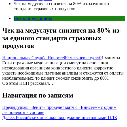
Чек на медуслуги снизится на 80% из-за единого
стандарта страховых продуктов
Новости медицины
Чек на медуслуги снизится на 80% из-
за единого стандарта страховых
продуктов
Национальная Служба Новостей
9 месяцев спустя
0
1 минуты
Если страховые медорганизации смогут на основании
исследования организма конкретного клиента корректно
указать необходимые платные анализы и откажутся от оплаты
необязательных, то клиент сможет сэкономить до 80%.
Об этом НСН рассказал…
Навигация по записям
Предыдущая:
«Зенит» проведёт матч с «Енисеем» с одним
легионером в составе
Далее:
Российских летчиков вооружили пистолетами ПЛК