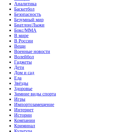
Аналитика
Баскетбол
Безопасность
Безумный мир
Биатлон/Лыжи
Бокс/MMA
В мире
В России
Вещи
Военные новости
Волейбол
Гаджеты
Дети
Дом и сад
Еда
Звёзды
Здоровье
Зимние виды спорта
Игры
Импортозамещение
Интернет
Истории
Компании
Криминал
Культура