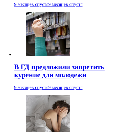
9 месяцев спустя
9 месяцев спустя
В ГД предложили запретить
курение для молодежи
9 месяцев спустя
9 месяцев спустя