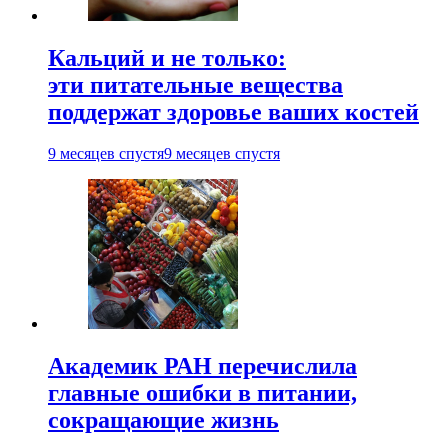
Кальций и не только:
эти питательные вещества
поддержат здоровье ваших костей
9 месяцев спустя
9 месяцев спустя
Академик РАН перечислила
главные ошибки в питании,
сокращающие жизнь