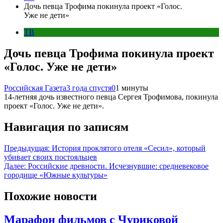
Дочь певца Трофима покинула проект «Голос.
Уже не дети»
ТВ
Дочь певца Трофима покинула проект
«Голос. Уже не дети»
Российская Газета
3 года спустя
0
1 минуты
14-летняя дочь известного певца Сергея Трофимова, покинула
проект «Голос. Уже не дети».
Навигация по записям
Предыдущая:
История проклятого отеля «Сесил», который
убивает своих постояльцев
Далее:
Российские древности. Исчезнувшие: средневековое
городище «Южные культуры»
Похожие новости
Марафон фильмов с Чуриковой