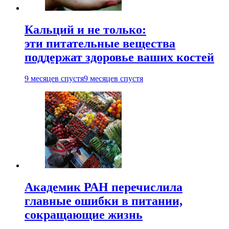
Кальций и не только:
эти питательные вещества
поддержат здоровье ваших костей
9 месяцев спустя
9 месяцев спустя
Академик РАН перечислила
главные ошибки в питании,
сокращающие жизнь