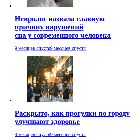
Невролог назвала главную
причину нарушений
сна у современного человека
9 месяцев спустя
9 месяцев спустя
Раскрыто, как прогулки по городу
улучшают здоровье
9 месяцев спустя
9 месяцев спустя