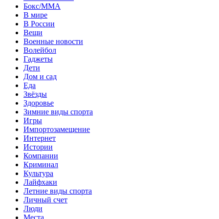
Бокс/MMA
В мире
В России
Вещи
Военные новости
Волейбол
Гаджеты
Дети
Дом и сад
Еда
Звёзды
Здоровье
Зимние виды спорта
Игры
Импортозамещение
Интернет
Истории
Компании
Криминал
Культура
Лайфхаки
Летние виды спорта
Личный счет
Люди
Места