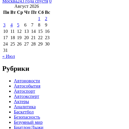
Москва24
3 года спустя
0
Август 2026
Пн
Вт
Ср
Чт
Пт
Сб
Вс
1
2
3
4
5
6
7
8
9
10
11
12
13
14
15
16
17
18
19
20
21
22
23
24
25
26
27
28
29
30
31
« Июл
Рубрики
Автоновости
Автособытия
Автоспорт
Автоэксперт
Актеры
Аналитика
Баскетбол
Безопасность
Безумный мир
Биатлон/Лыжи