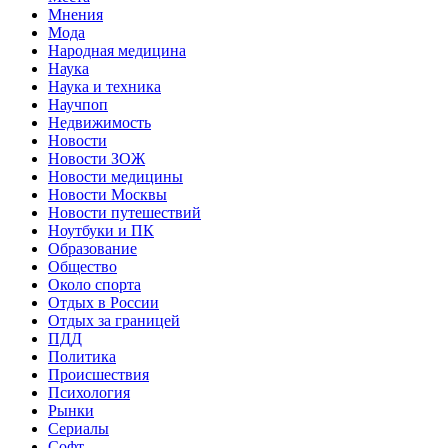
Мнения
Мода
Народная медицина
Наука
Наука и техника
Научпоп
Недвижимость
Новости
Новости ЗОЖ
Новости медицины
Новости Москвы
Новости путешествий
Ноутбуки и ПК
Образование
Общество
Около спорта
Отдых в России
Отдых за границей
ПДД
Политика
Происшествия
Психология
Рынки
Сериалы
Софт