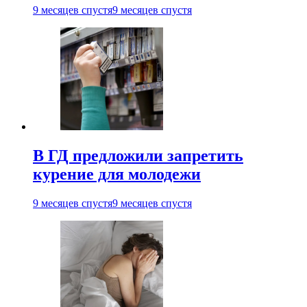
9 месяцев спустя
9 месяцев спустя
В ГД предложили запретить
курение для молодежи
9 месяцев спустя
9 месяцев спустя