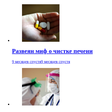
Развеян миф о чистке печени
9 месяцев спустя
9 месяцев спустя