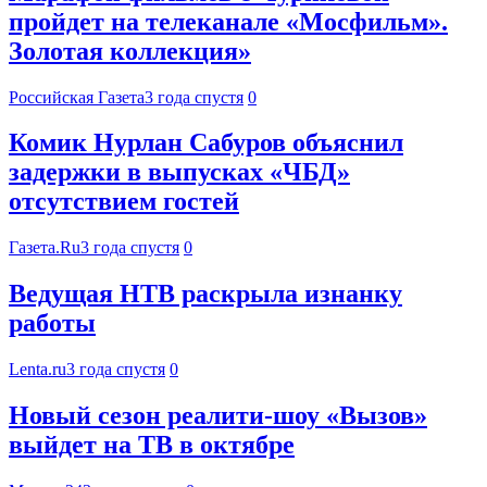
пройдет на телеканале «Мосфильм».
Золотая коллекция»
Российская Газета
3 года спустя
0
Комик Нурлан Сабуров объяснил
задержки в выпусках «ЧБД»
отсутствием гостей
Газета.Ru
3 года спустя
0
Ведущая НТВ раскрыла изнанку
работы
Lenta.ru
3 года спустя
0
Новый сезон реалити-шоу «Вызов»
выйдет на ТВ в октябре