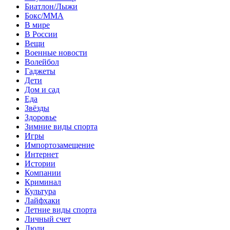
Биатлон/Лыжи
Бокс/MMA
В мире
В России
Вещи
Военные новости
Волейбол
Гаджеты
Дети
Дом и сад
Еда
Звёзды
Здоровье
Зимние виды спорта
Игры
Импортозамещение
Интернет
Истории
Компании
Криминал
Культура
Лайфхаки
Летние виды спорта
Личный счет
Люди