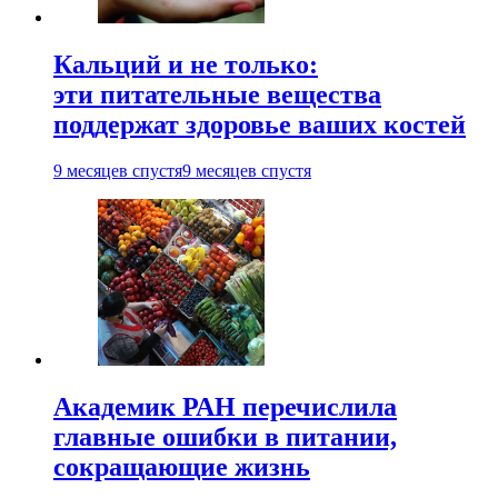
Кальций и не только:
эти питательные вещества
поддержат здоровье ваших костей
9 месяцев спустя
9 месяцев спустя
Академик РАН перечислила
главные ошибки в питании,
сокращающие жизнь