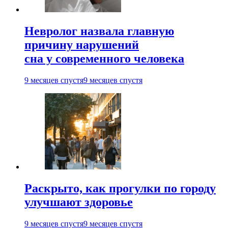
Невролог назвала главную
причину нарушений
сна у современного человека
9 месяцев спустя
9 месяцев спустя
Раскрыто, как прогулки по городу
улучшают здоровье
9 месяцев спустя
9 месяцев спустя