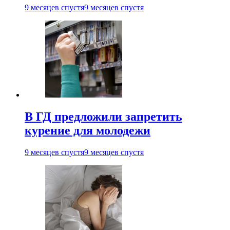
9 месяцев спустя
9 месяцев спустя
В ГД предложили запретить
курение для молодежи
9 месяцев спустя
9 месяцев спустя