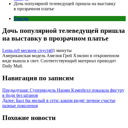
Дочь популярной телеведущей пришла на выставку
в прозрачном платье
Тренды
Дочь популярной телеведущей пришла
на выставку в прозрачном платье
Lenta.ru
9 месяцев спустя
0
1 минуты
Американская модель Амелия Грей Хэмлин в откровенном
виде вышла в свет. Соответствующий материал приводит
Daily Mail.
Навигация по записям
Предыдущая:
Супермодель Наоми Кэмпбелл показала фигуру
в боди без штанов
Далее:
Был бы милый в сети: каким видят личное счастье
разные поколения
Похожие новости