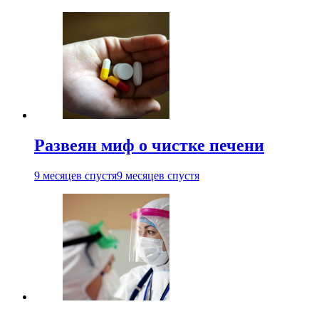
Развеян миф о чистке печени
9 месяцев спустя
9 месяцев спустя