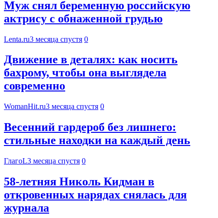
Муж снял беременную российскую
актрису с обнаженной грудью
Lenta.ru
3 месяца спустя
0
Движение в деталях: как носить
бахрому, чтобы она выглядела
современно
WomanHit.ru
3 месяца спустя
0
Весенний гардероб без лишнего:
стильные находки на каждый день
ГлагоL
3 месяца спустя
0
58-летняя Николь Кидман в
откровенных нарядах снялась для
журнала