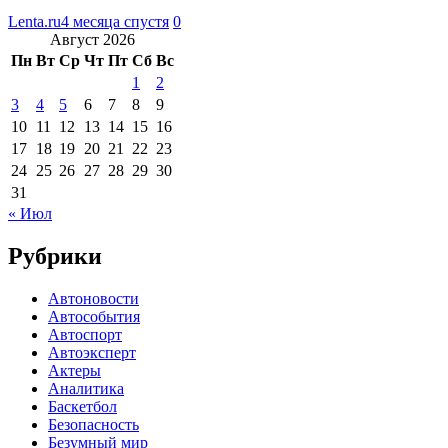
Lenta.ru
4 месяца спустя
0
Август 2026
Пн
Вт
Ср
Чт
Пт
Сб
Вс
1
2
3
4
5
6
7
8
9
10
11
12
13
14
15
16
17
18
19
20
21
22
23
24
25
26
27
28
29
30
31
« Июл
Рубрики
Автоновости
Автособытия
Автоспорт
Автоэксперт
Актеры
Аналитика
Баскетбол
Безопасность
Безумный мир