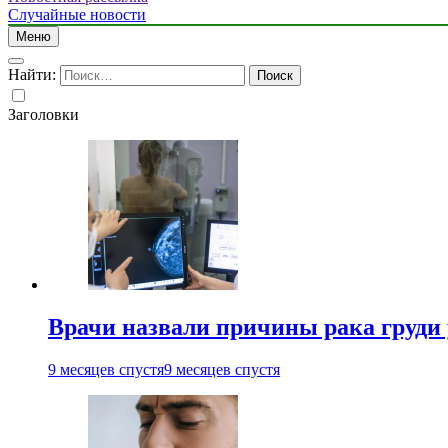
Случайные новости
Меню
Найти:
Заголовки
Врачи назвали причины рака груди
9 месяцев спустя
9 месяцев спустя