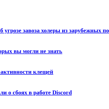
б угрозе завоза холеры из зарубежных п
орых вы могли не знать
е активности клещей
и о сбоях в работе Discord