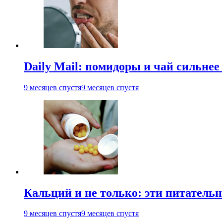
Daily Mail: помидоры и чай сильне
9 месяцев спустя
9 месяцев спустя
Кальций и не только: эти питатель
9 месяцев спустя
9 месяцев спустя