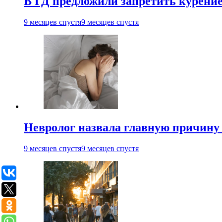
В ГД предложили запретить курени
9 месяцев спустя
9 месяцев спустя
Невролог назвала главную причину 
9 месяцев спустя
9 месяцев спустя