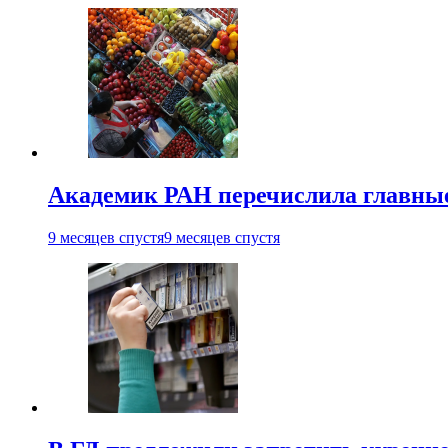
Академик РАН перечислила главны
9 месяцев спустя
9 месяцев спустя