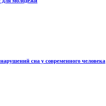
е для молодежи
нарушений сна у современного человека