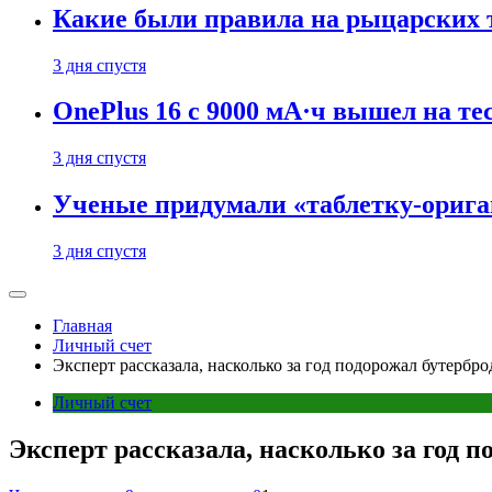
Какие были правила на рыцарских 
3 дня спустя
OnePlus 16 с 9000 мА·ч вышел на те
3 дня спустя
Ученые придумали «таблетку-орига
3 дня спустя
Главная
Личный счет
Эксперт рассказала, насколько за год подорожал бутербро
Личный счет
Эксперт рассказала, насколько за год п