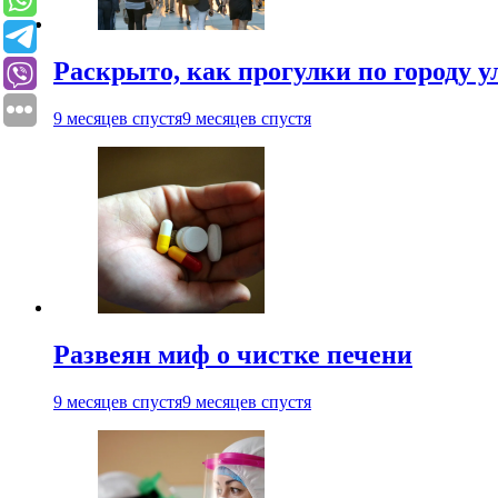
Раскрыто, как прогулки по городу 
9 месяцев спустя
9 месяцев спустя
Развеян миф о чистке печени
9 месяцев спустя
9 месяцев спустя