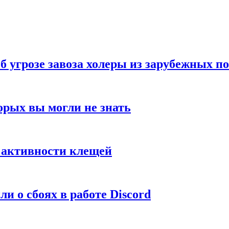
б угрозе завоза холеры из зарубежных п
орых вы могли не знать
е активности клещей
и о сбоях в работе Discord