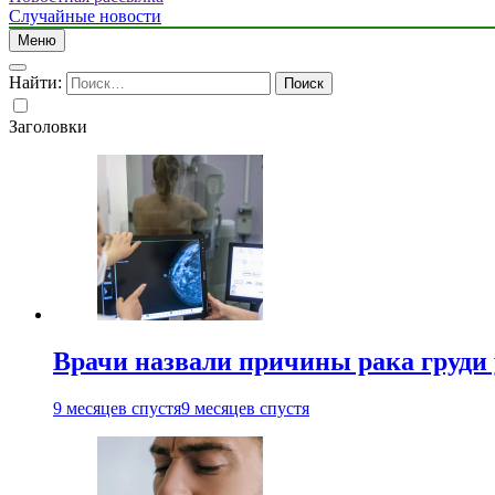
Случайные новости
Меню
Найти:
Заголовки
Врачи назвали причины рака груди
9 месяцев спустя
9 месяцев спустя