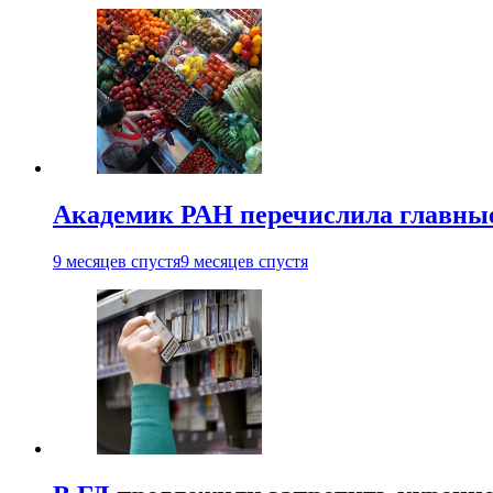
Академик РАН перечислила главны
9 месяцев спустя
9 месяцев спустя