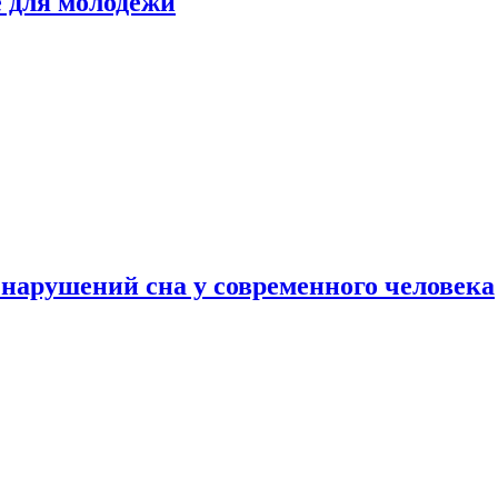
е для молодежи
нарушений сна у современного человека