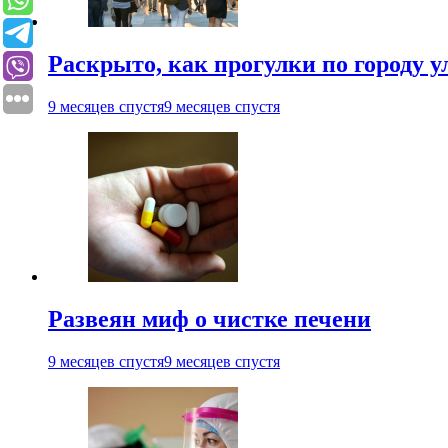
Раскрыто, как прогулки по городу 
9 месяцев спустя
9 месяцев спустя
Развеян миф о чистке печени
9 месяцев спустя
9 месяцев спустя