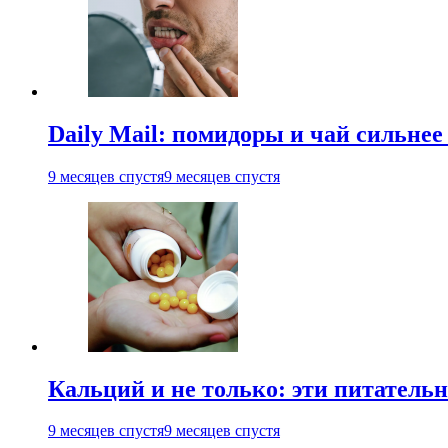
Daily Mail: помидоры и чай сильне
9 месяцев спустя
9 месяцев спустя
Кальций и не только: эти питатель
9 месяцев спустя
9 месяцев спустя