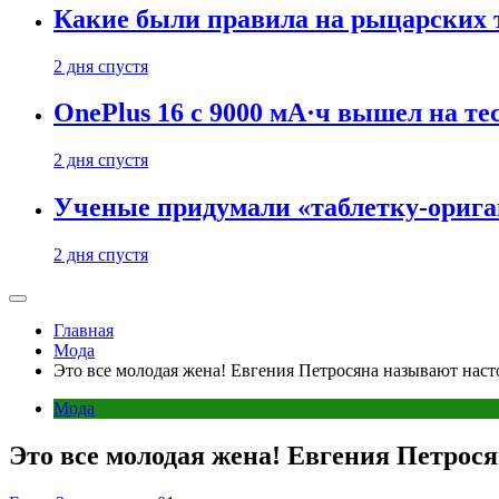
Какие были правила на рыцарских 
2 дня спустя
OnePlus 16 с 9000 мА·ч вышел на те
2 дня спустя
Ученые придумали «таблетку-орига
2 дня спустя
Главная
Мода
Это все молодая жена! Евгения Петросяна называют на
Мода
Это все молодая жена! Евгения Петро