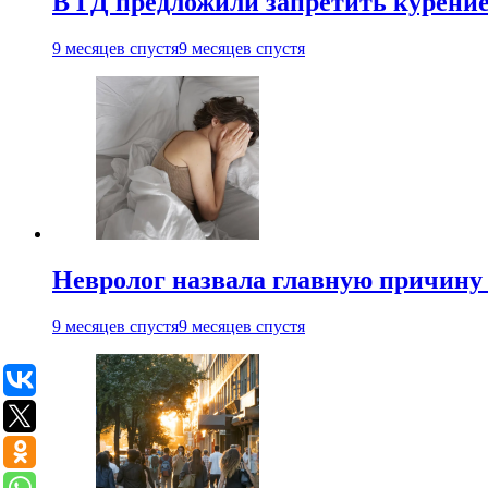
В ГД предложили запретить курени
9 месяцев спустя
9 месяцев спустя
Невролог назвала главную причину 
9 месяцев спустя
9 месяцев спустя