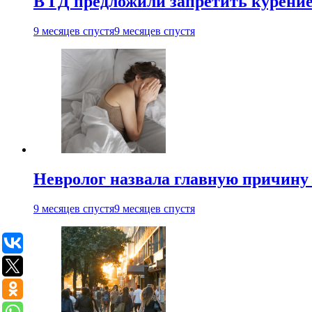
В ГД предложили запретить курени
9 месяцев спустя
9 месяцев спустя
Невролог назвала главную причину 
9 месяцев спустя
9 месяцев спустя