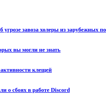
б угрозе завоза холеры из зарубежных п
орых вы могли не знать
е активности клещей
и о сбоях в работе Discord