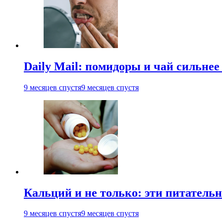
Daily Mail: помидоры и чай сильне
9 месяцев спустя
9 месяцев спустя
Кальций и не только: эти питатель
9 месяцев спустя
9 месяцев спустя