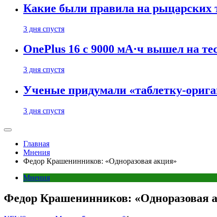
Какие были правила на рыцарских 
3 дня спустя
OnePlus 16 с 9000 мА·ч вышел на те
3 дня спустя
Ученые придумали «таблетку-орига
3 дня спустя
Главная
Мнения
Федор Крашенинников: «Одноразовая акция»
Мнения
Федор Крашенинников: «Одноразовая 