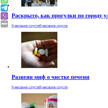
Раскрыто, как прогулки по городу 
9 месяцев спустя
9 месяцев спустя
Развеян миф о чистке печени
9 месяцев спустя
9 месяцев спустя