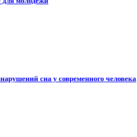
е для молодежи
нарушений сна у современного человека