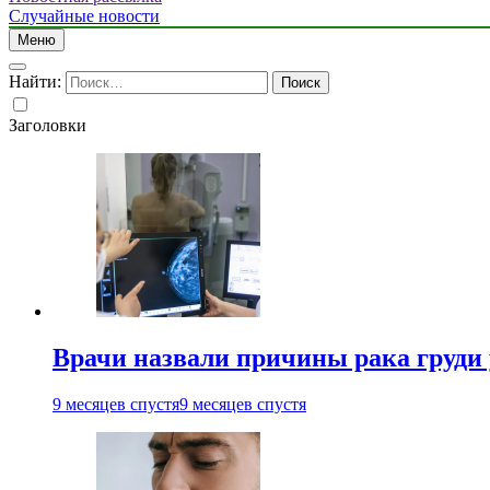
Случайные новости
Меню
Найти:
Заголовки
Врачи назвали причины рака груди
9 месяцев спустя
9 месяцев спустя