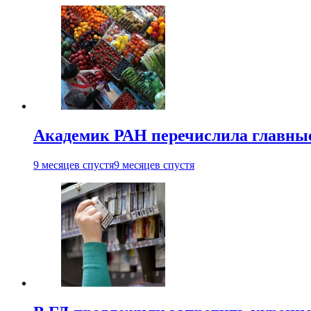
Академик РАН перечислила главны
9 месяцев спустя
9 месяцев спустя