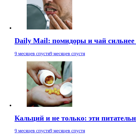
Daily Mail: помидоры и чай сильне
9 месяцев спустя
9 месяцев спустя
Кальций и не только: эти питатель
9 месяцев спустя
9 месяцев спустя