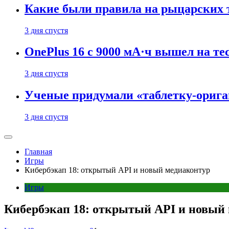
Какие были правила на рыцарских 
3 дня спустя
OnePlus 16 с 9000 мА·ч вышел на те
3 дня спустя
Ученые придумали «таблетку-орига
3 дня спустя
Главная
Игры
Кибербэкап 18: открытый API и новый медиаконтур
Игры
Кибербэкап 18: открытый API и новый