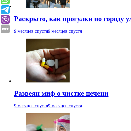
Раскрыто, как прогулки по городу 
9 месяцев спустя
9 месяцев спустя
Развеян миф о чистке печени
9 месяцев спустя
9 месяцев спустя