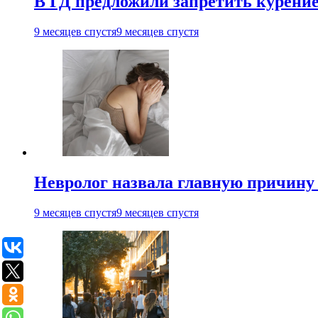
В ГД предложили запретить курени
9 месяцев спустя
9 месяцев спустя
Невролог назвала главную причину 
9 месяцев спустя
9 месяцев спустя