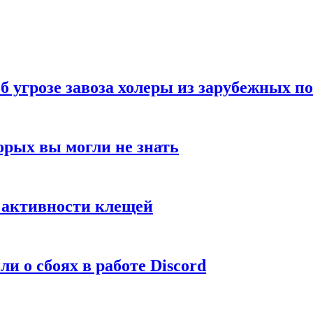
б угрозе завоза холеры из зарубежных п
орых вы могли не знать
е активности клещей
и о сбоях в работе Discord