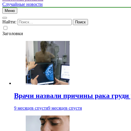
Случайные новости
Меню
Найти:
Заголовки
Врачи назвали причины рака груди
9 месяцев спустя
9 месяцев спустя