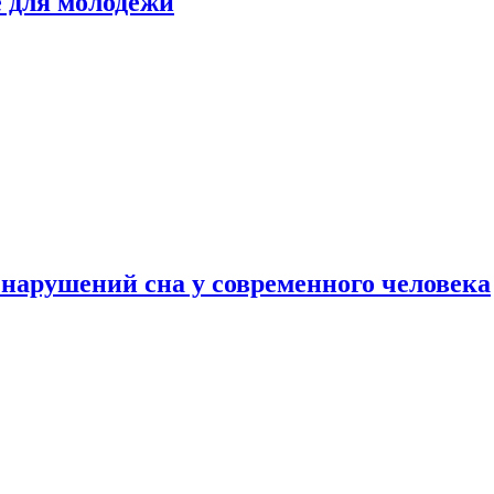
е для молодежи
нарушений сна у современного человека