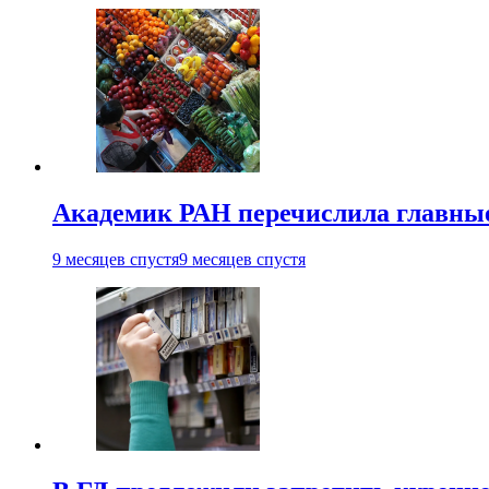
Академик РАН перечислила главны
9 месяцев спустя
9 месяцев спустя