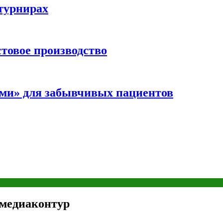
турнирах
стовое производство
ми» для забывчивых пациентов
 медиаконтур