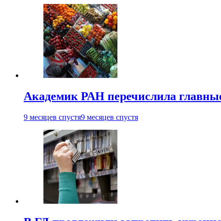
Академик РАН перечислила главны
9 месяцев спустя
9 месяцев спустя