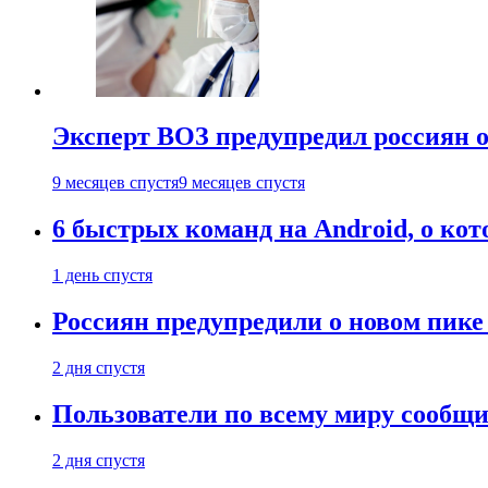
Эксперт ВОЗ предупредил россиян о
9 месяцев спустя
9 месяцев спустя
6 быстрых команд на Android, о кот
1 день спустя
Россиян предупредили о новом пик
2 дня спустя
Пользователи по всему миру сообщил
2 дня спустя