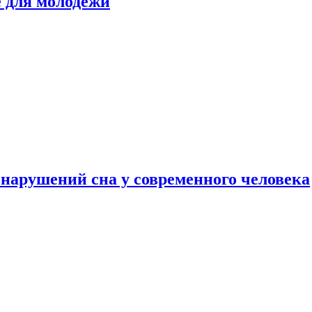
е для молодежи
нарушений сна у современного человека