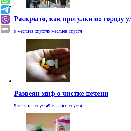
Раскрыто, как прогулки по городу 
9 месяцев спустя
9 месяцев спустя
Развеян миф о чистке печени
9 месяцев спустя
9 месяцев спустя