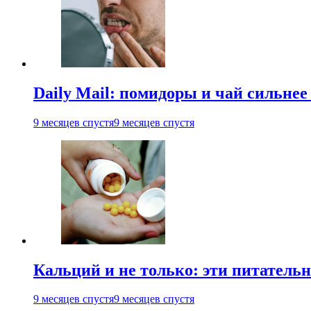
Daily Mail: помидоры и чай сильне
9 месяцев спустя
9 месяцев спустя
Кальций и не только: эти питатель
9 месяцев спустя
9 месяцев спустя