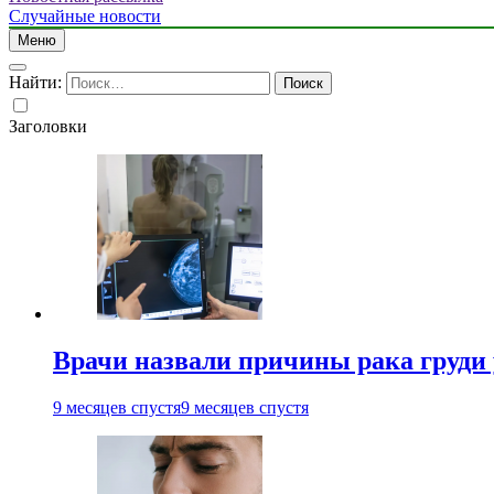
Случайные новости
Меню
Найти:
Заголовки
Врачи назвали причины рака груди
9 месяцев спустя
9 месяцев спустя