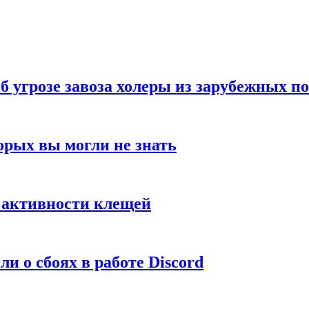
б угрозе завоза холеры из зарубежных п
орых вы могли не знать
е активности клещей
и о сбоях в работе Discord