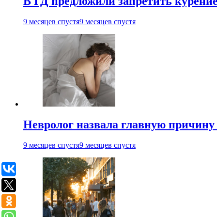
В ГД предложили запретить курени
9 месяцев спустя
9 месяцев спустя
Невролог назвала главную причину 
9 месяцев спустя
9 месяцев спустя