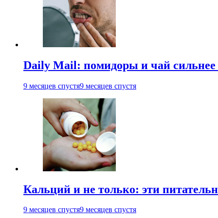
Daily Mail: помидоры и чай сильне
9 месяцев спустя
9 месяцев спустя
Кальций и не только: эти питатель
9 месяцев спустя
9 месяцев спустя