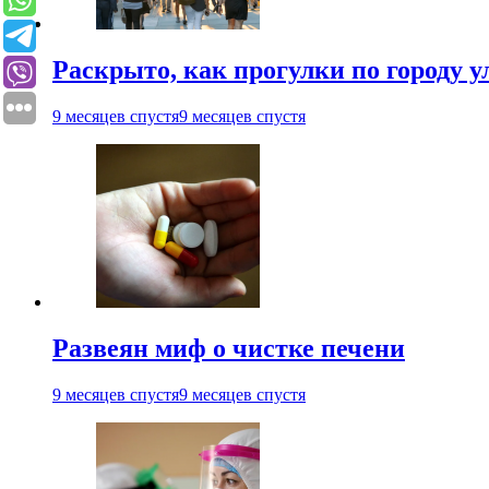
Раскрыто, как прогулки по городу 
9 месяцев спустя
9 месяцев спустя
Развеян миф о чистке печени
9 месяцев спустя
9 месяцев спустя