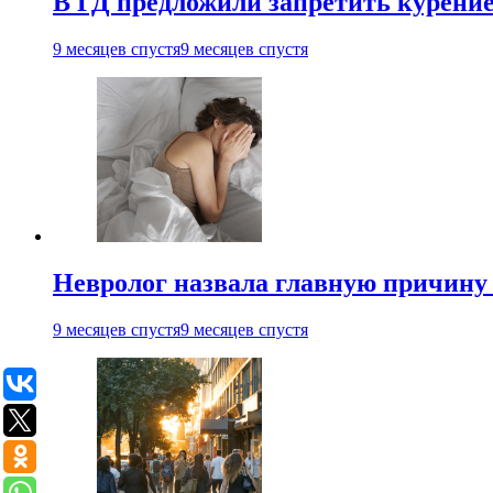
В ГД предложили запретить курени
9 месяцев спустя
9 месяцев спустя
Невролог назвала главную причину 
9 месяцев спустя
9 месяцев спустя