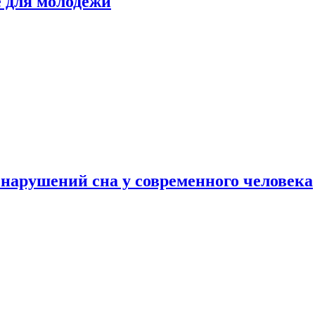
е для молодежи
нарушений сна у современного человека