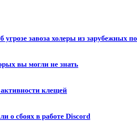
б угрозе завоза холеры из зарубежных п
орых вы могли не знать
е активности клещей
и о сбоях в работе Discord