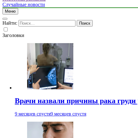
Случайные новости
Меню
Найти:
Заголовки
Врачи назвали причины рака груди
9 месяцев спустя
9 месяцев спустя