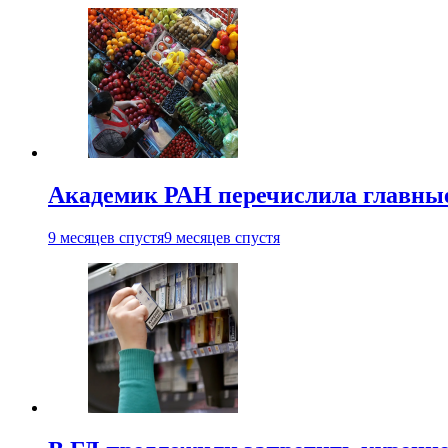
Академик РАН перечислила главны
9 месяцев спустя
9 месяцев спустя