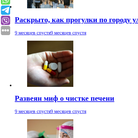
Раскрыто, как прогулки по городу 
9 месяцев спустя
9 месяцев спустя
Развеян миф о чистке печени
9 месяцев спустя
9 месяцев спустя