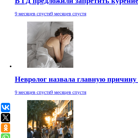
В ГД предложили запретить курени
9 месяцев спустя
9 месяцев спустя
Невролог назвала главную причину 
9 месяцев спустя
9 месяцев спустя