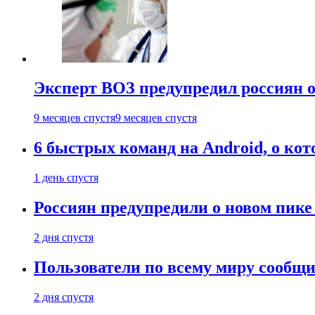
Эксперт ВОЗ предупредил россиян о
9 месяцев спустя
9 месяцев спустя
6 быстрых команд на Android, о кот
1 день спустя
Россиян предупредили о новом пик
2 дня спустя
Пользователи по всему миру сообщил
2 дня спустя