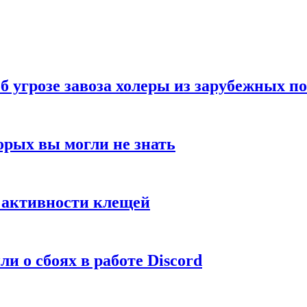
б угрозе завоза холеры из зарубежных п
орых вы могли не знать
е активности клещей
и о сбоях в работе Discord