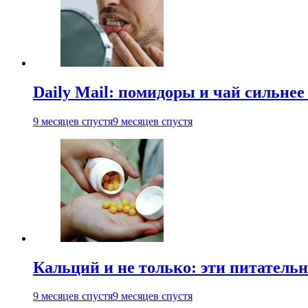
Daily Mail: помидоры и чай сильне
9 месяцев спустя
9 месяцев спустя
Кальций и не только: эти питатель
9 месяцев спустя
9 месяцев спустя