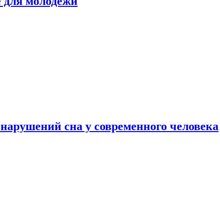
е для молодежи
нарушений сна у современного человека