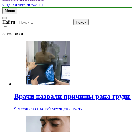
Случайные новости
Меню
Найти:
Заголовки
Врачи назвали причины рака груди
9 месяцев спустя
9 месяцев спустя