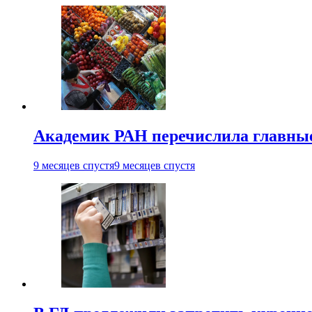
Академик РАН перечислила главны
9 месяцев спустя
9 месяцев спустя