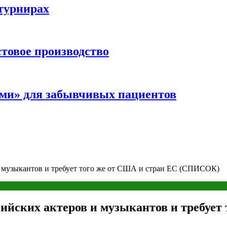
турнирах
стовое производство
ми» для забывчивых пациентов
и музыкантов и требует того же от США и стран ЕС (СПИСОК)
сийских актеров и музыкантов и требуе