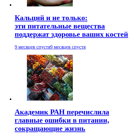
Кальций и не только:
эти питательные вещества
поддержат здоровье ваших костей
9 месяцев спустя
9 месяцев спустя
Академик РАН перечислила
главные ошибки в питании,
сокращающие жизнь