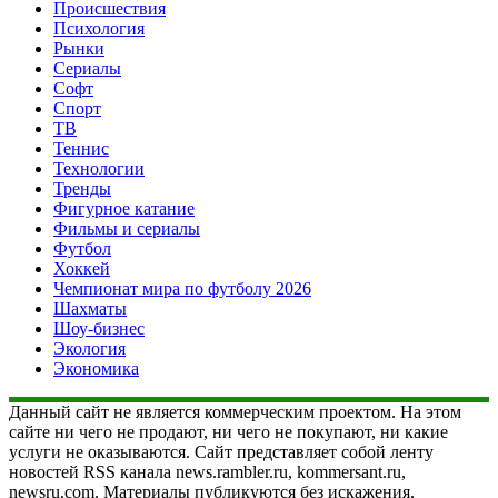
Происшествия
Психология
Рынки
Сериалы
Софт
Спорт
ТВ
Теннис
Технологии
Тренды
Фигурное катание
Фильмы и сериалы
Футбол
Хоккей
Чемпионат мира по футболу 2026
Шахматы
Шоу-бизнес
Экология
Экономика
Данный сайт не является коммерческим проектом. На этом
сайте ни чего не продают, ни чего не покупают, ни какие
услуги не оказываются. Сайт представляет собой ленту
новостей RSS канала news.rambler.ru, kommersant.ru,
newsru.com. Материалы публикуются без искажения,