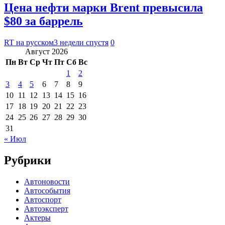
Цена нефти марки Brent превысила
$80 за баррель
RT на русском
3 недели спустя
0
Август 2026
Пн
Вт
Ср
Чт
Пт
Сб
Вс
1
2
3
4
5
6
7
8
9
10
11
12
13
14
15
16
17
18
19
20
21
22
23
24
25
26
27
28
29
30
31
« Июл
Рубрики
Автоновости
Автособытия
Автоспорт
Автоэксперт
Актеры