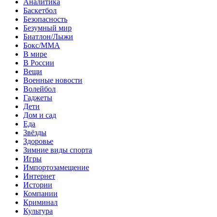
Аналитика
Баскетбол
Безопасность
Безумный мир
Биатлон/Лыжи
Бокс/MMA
В мире
В России
Вещи
Военные новости
Волейбол
Гаджеты
Дети
Дом и сад
Еда
Звёзды
Здоровье
Зимние виды спорта
Игры
Импортозамещение
Интернет
Истории
Компании
Криминал
Культура