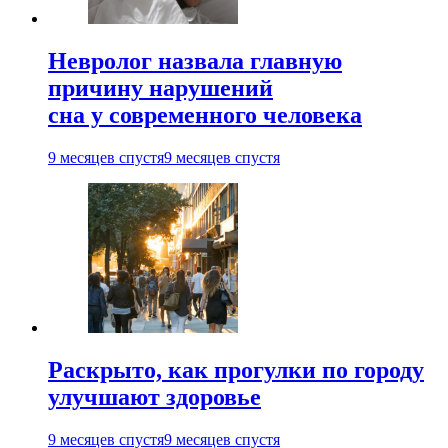
Невролог назвала главную
причину нарушений
сна у современного человека
9 месяцев спустя
9 месяцев спустя
Раскрыто, как прогулки по городу
улучшают здоровье
9 месяцев спустя
9 месяцев спустя