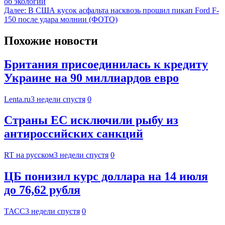
об экологии
Далее:
В США кусок асфальта насквозь прошил пикап Ford F-
150 после удара молнии (ФОТО)
Похожие новости
Британия присоединилась к кредиту
Украине на 90 миллиардов евро
Lenta.ru
3 недели спустя
0
Страны ЕС исключили рыбу из
антироссийских санкций
RT на русском
3 недели спустя
0
ЦБ понизил курс доллара на 14 июля
до 76,62 рубля
ТАСС
3 недели спустя
0