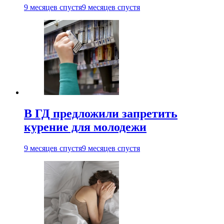
9 месяцев спустя
9 месяцев спустя
В ГД предложили запретить
курение для молодежи
9 месяцев спустя
9 месяцев спустя