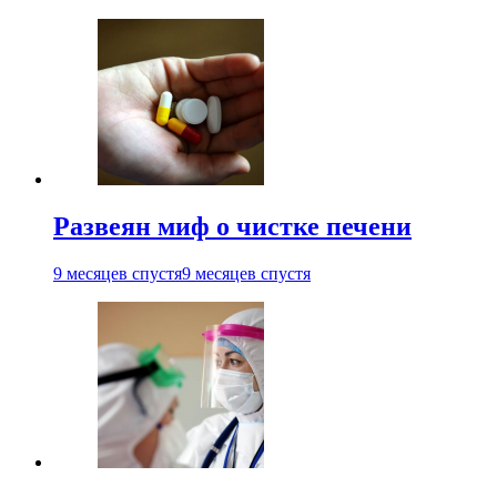
Развеян миф о чистке печени
9 месяцев спустя
9 месяцев спустя