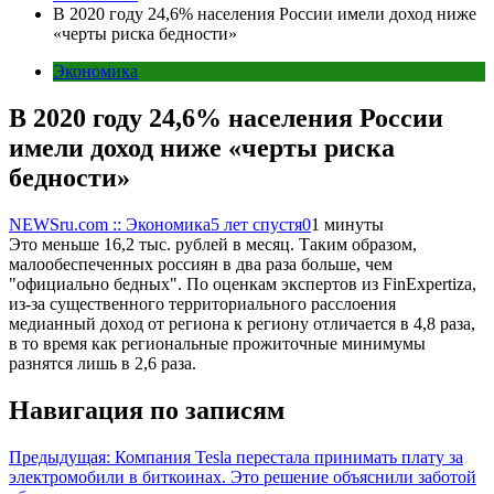
В 2020 году 24,6% населения России имели доход ниже
«черты риска бедности»
Экономика
В 2020 году 24,6% населения России
имели доход ниже «черты риска
бедности»
NEWSru.com :: Экономика
5 лет спустя
0
1 минуты
Это меньше 16,2 тыс. рублей в месяц. Таким образом,
малообеспеченных россиян в два раза больше, чем
"официально бедных". По оценкам экспертов из FinExpertiza,
из-за существенного территориального расслоения
медианный доход от региона к региону отличается в 4,8 раза,
в то время как региональные прожиточные минимумы
разнятся лишь в 2,6 раза.
Навигация по записям
Предыдущая:
Компания Tesla перестала принимать плату за
электромобили в биткоинах. Это решение объяснили заботой