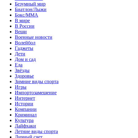
Безумный мир
Биатлон/Лыжи
Бокс/MMA
В мире
В России
Вещи
Военные новости
Волейбол
Гаджеты
Дети
Дом и сад
Еда
Звёзды
Здоровье
Зимние виды спорта
Игры
Импортозамещение
Интернет
Истории
Компании
Криминал
Культура
Лайфхаки
Летние виды спорта
Личный счет