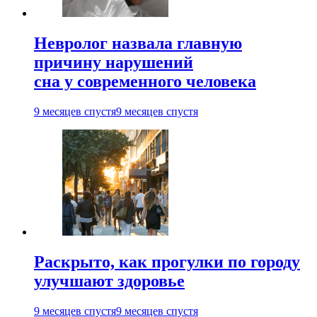
Невролог назвала главную
причину нарушений
сна у современного человека
9 месяцев спустя
9 месяцев спустя
Раскрыто, как прогулки по городу
улучшают здоровье
9 месяцев спустя
9 месяцев спустя