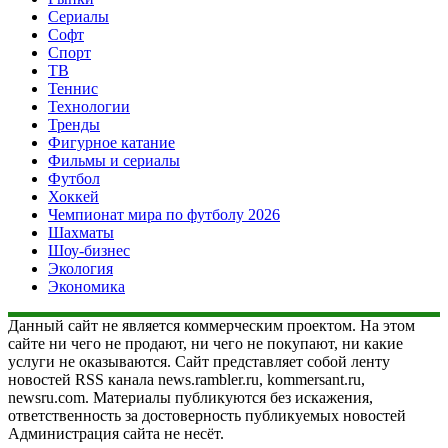
Сериалы
Софт
Спорт
ТВ
Теннис
Технологии
Тренды
Фигурное катание
Фильмы и сериалы
Футбол
Хоккей
Чемпионат мира по футболу 2026
Шахматы
Шоу-бизнес
Экология
Экономика
Данный сайт не является коммерческим проектом. На этом
сайте ни чего не продают, ни чего не покупают, ни какие
услуги не оказываются. Сайт представляет собой ленту
новостей RSS канала news.rambler.ru, kommersant.ru,
newsru.com. Материалы публикуются без искажения,
ответственность за достоверность публикуемых новостей
Администрация сайта не несёт.