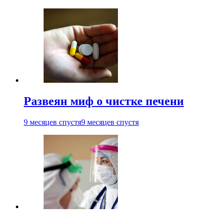
Развеян миф о чистке печени
9 месяцев спустя
9 месяцев спустя