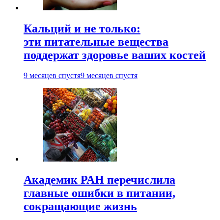
Кальций и не только:
эти питательные вещества
поддержат здоровье ваших костей
9 месяцев спустя
9 месяцев спустя
Академик РАН перечислила
главные ошибки в питании,
сокращающие жизнь