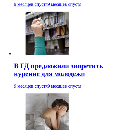
9 месяцев спустя
9 месяцев спустя
В ГД предложили запретить
курение для молодежи
9 месяцев спустя
9 месяцев спустя