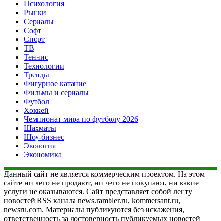
Психология
Рынки
Сериалы
Софт
Спорт
ТВ
Теннис
Технологии
Тренды
Фигурное катание
Фильмы и сериалы
Футбол
Хоккей
Чемпионат мира по футболу 2026
Шахматы
Шоу-бизнес
Экология
Экономика
Данный сайт не является коммерческим проектом. На этом
сайте ни чего не продают, ни чего не покупают, ни какие
услуги не оказываются. Сайт представляет собой ленту
новостей RSS канала news.rambler.ru, kommersant.ru,
newsru.com. Материалы публикуются без искажения,
ответственность за достоверность публикуемых новостей