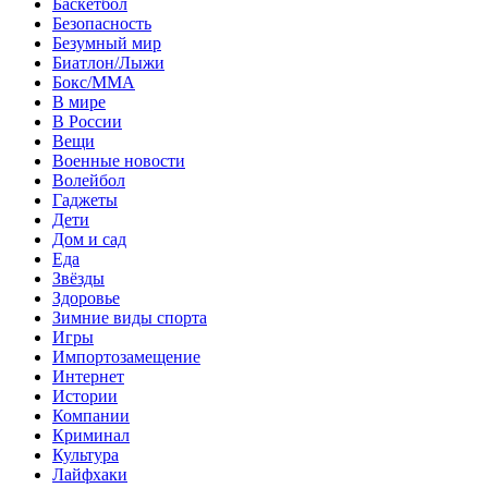
Баскетбол
Безопасность
Безумный мир
Биатлон/Лыжи
Бокс/MMA
В мире
В России
Вещи
Военные новости
Волейбол
Гаджеты
Дети
Дом и сад
Еда
Звёзды
Здоровье
Зимние виды спорта
Игры
Импортозамещение
Интернет
Истории
Компании
Криминал
Культура
Лайфхаки