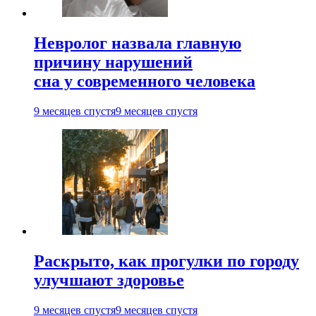
Невролог назвала главную
причину нарушений
сна у современного человека
9 месяцев спустя
9 месяцев спустя
Раскрыто, как прогулки по городу
улучшают здоровье
9 месяцев спустя
9 месяцев спустя