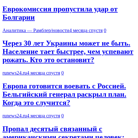
Еврокомиссия пропустила удар от
Болгарии
Аналитика — Рамблер/новости
4 месяца спустя
0
Через 30 лет Украины может не быть.
Население тает быстрее, чем успевают
рожать. Кто это остановит?
runews24.ru
4 месяца спустя
0
Европа готовится воевать с Россией.
Бельгийский генерал раскрыл план.
Когда это случится?
runews24.ru
4 месяца спустя
0
Пропал десятый связанный с
американскими секретами человек: