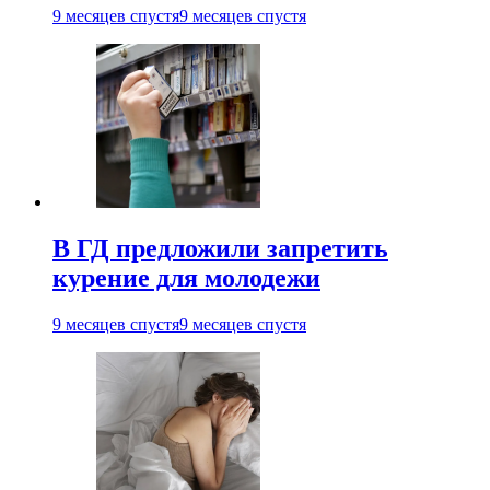
9 месяцев спустя
9 месяцев спустя
В ГД предложили запретить
курение для молодежи
9 месяцев спустя
9 месяцев спустя