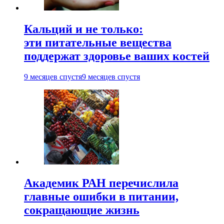
Кальций и не только:
эти питательные вещества
поддержат здоровье ваших костей
9 месяцев спустя
9 месяцев спустя
Академик РАН перечислила
главные ошибки в питании,
сокращающие жизнь