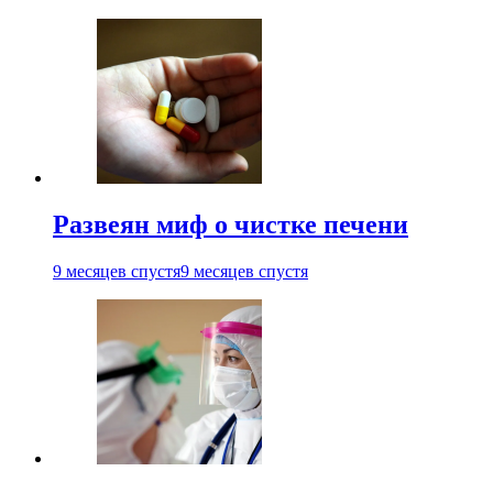
Развеян миф о чистке печени
9 месяцев спустя
9 месяцев спустя